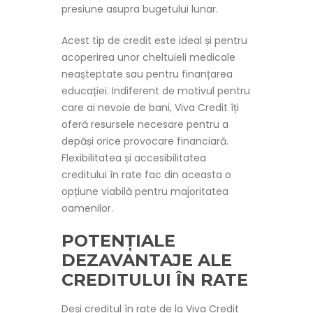
presiune asupra bugetului lunar.
Acest tip de credit este ideal și pentru
acoperirea unor cheltuieli medicale
neașteptate sau pentru finanțarea
educației. Indiferent de motivul pentru
care ai nevoie de bani, Viva Credit îți
oferă resursele necesare pentru a
depăși orice provocare financiară.
Flexibilitatea și accesibilitatea
creditului în rate fac din aceasta o
opțiune viabilă pentru majoritatea
oamenilor.
POTENȚIALE
DEZAVANTAJE ALE
CREDITULUI ÎN RATE
Deși creditul în rate de la Viva Credit