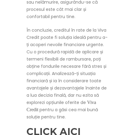
sau nelămurire, asigurându-se că
procesul este cât mai clar și
confortabil pentru tine.
În concluzie, creditul în rate de la Viva
Credit poate fi soluția ideală pentru a-
ți acoperi nevoile financiare urgente.
Cu o procedură rapidă de aplicare și
termeni flexibili de rambursare, poți
obține fondurile necesare fără stres și
complicații. Analizează-ți situația
financiară și ia în considerare toate
avantajele și dezavantajele înainte de
a lua decizia finală, dar nu ezita să
explorezi opțiunile oferite de
Viva
pentru a găsi cea mai bună
Credit
soluție pentru tine.
CLICK AICI