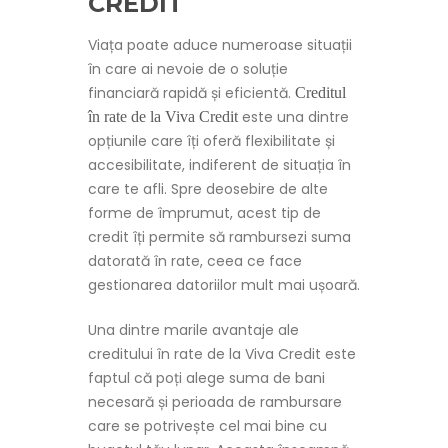
CREDIT
Viața poate aduce numeroase situații
în care ai nevoie de o soluție
financiară rapidă și eficientă.
Creditul
este una dintre
în rate de la Viva Credit
opțiunile care îți oferă flexibilitate și
accesibilitate, indiferent de situația în
care te afli. Spre deosebire de alte
forme de împrumut, acest tip de
credit îți permite să rambursezi suma
datorată în rate, ceea ce face
gestionarea datoriilor mult mai ușoară.
Una dintre marile avantaje ale
creditului în rate de la Viva Credit este
faptul că poți alege suma de bani
necesară și perioada de rambursare
care se potrivește cel mai bine cu