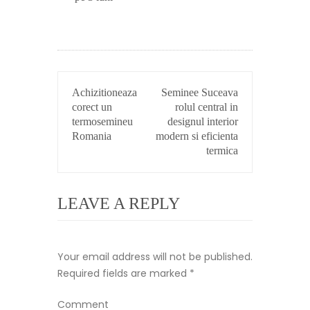
POST
Achizitioneaza
Seminee Suceava
NAVIGATION
corect un
rolul central in
termosemineu
designul interior
Romania
modern si eficienta
termica
LEAVE A REPLY
Your email address will not be published.
Required fields are marked
*
Comment