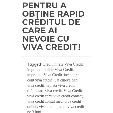
PENTRU A
OBȚINE RAPID
CREDITUL DE
CARE AI
NEVOIE CU
VIVA CREDIT!
Tagged:
,
Credit in rate Viva Credit
,
imprumut online Viva Credit
,
imprumut Viva Credit
inchidere
,
cont viva credit
luat cineva bani
,
,
viva credit
neplata viva credit
,
,
refinantare viva credit
Viva Credit
,
,
viva credit card
viva credit contact
,
viva credit contul meu
viva credit
,
,
online
viva credit pareri
viva credit
pe 3 luni