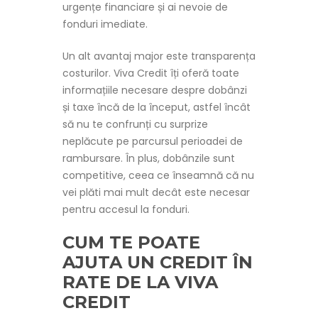
urgențe financiare și ai nevoie de
fonduri imediate.
Un alt avantaj major este transparența
costurilor. Viva Credit îți oferă toate
informațiile necesare despre dobânzi
și taxe încă de la început, astfel încât
să nu te confrunți cu surprize
neplăcute pe parcursul perioadei de
rambursare. În plus, dobânzile sunt
competitive, ceea ce înseamnă că nu
vei plăti mai mult decât este necesar
pentru accesul la fonduri.
CUM TE POATE
AJUTA UN CREDIT ÎN
RATE DE LA VIVA
CREDIT