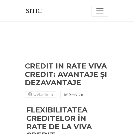
Skip
to
SITIC
content
CREDIT IN RATE VIVA
CREDIT: AVANTAJE ȘI
DEZAVANTAJE
webadmin
Servicii
FLEXIBILITATEA
CREDITELOR ÎN
RATE DE LA VIVA