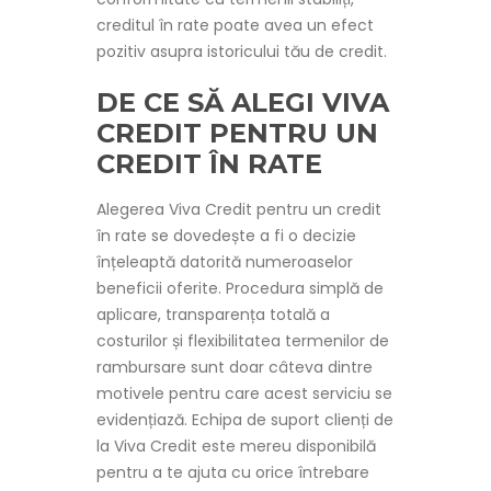
creditul în rate poate avea un efect
pozitiv asupra istoricului tău de credit.
DE CE SĂ ALEGI VIVA
CREDIT PENTRU UN
CREDIT ÎN RATE
Alegerea Viva Credit pentru un credit
în rate se dovedește a fi o decizie
înțeleaptă datorită numeroaselor
beneficii oferite. Procedura simplă de
aplicare, transparența totală a
costurilor și flexibilitatea termenilor de
rambursare sunt doar câteva dintre
motivele pentru care acest serviciu se
evidențiază. Echipa de suport clienți de
la Viva Credit este mereu disponibilă
pentru a te ajuta cu orice întrebare