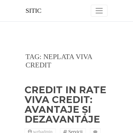
Skip
to
SITIC
content
TAG:
NEPLATA VIVA
CREDIT
CREDIT IN RATE
VIVA CREDIT:
AVANTAJE ȘI
DEZAVANTAJE
webadmin
Servicii
on