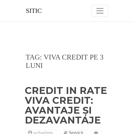
Skip
to
SITIC
content
TAG:
VIVA CREDIT PE 3
LUNI
CREDIT IN RATE
VIVA CREDIT:
AVANTAJE ȘI
DEZAVANTAJE
webadmin
Servicii
on